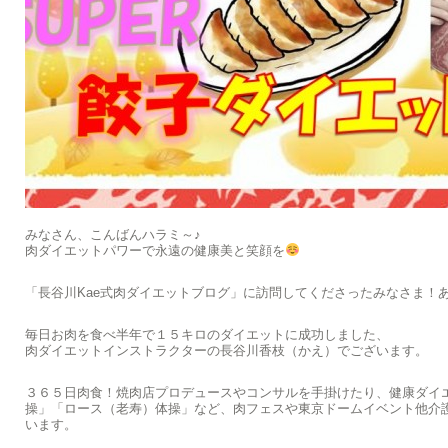
みなさん、こんばんハラミ～♪
肉ダイエットパワーで永遠の健康美と笑顔を
「長谷川Kae式肉ダイエットブログ」に訪問してくださったみなさま！
毎日お肉を食べ半年で１５キロのダイエットに成功しました、
肉ダイエットインストラクターの長谷川香枝（かえ）でございます。
３６５日肉食！焼肉店プロデュースやコンサルを手掛けたり、健康ダイ
操」「ロース（老寿）体操」など、肉フェスや東京ドームイベント他介
います。