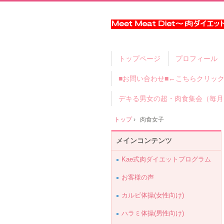
トップページ
プロフィール
■お問い合わせ■←こちらクリッ
デキる男女の超・肉食集会（毎月
トップ
›
肉食女子
メインコンテンツ
Kae式肉ダイエットプログラム
お客様の声
カルビ体操(女性向け)
ハラミ体操(男性向け)