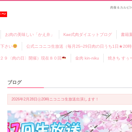
肉食＆カルビ/
お肉の美味しい「かえ弁」
Kae式肉ダイエットブログ
書籍
ク下さい
公式ニコニコ生放送（毎月25~29日肉の日うち1日★20
２９〈肉の日〉開催）現在８０回
金肉 kin-niku
焼きち すぅ
ブログ
2026年2月28日㊏20時ニコニコ生放送出演します！