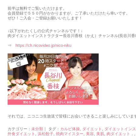
前半は無料でご覧いただけます。
会員登録で５５０円がかかりますが、ご了承いただけたら幸いです。
ぜひ！ご入会・ご登録お願いいたします！
↓以下がわたくしの公式チャンネルです！↓
肉ダイエットインストラクター長谷川香枝（かえ）チャンネル(長谷川香
⇒
https://ch.nicovideo.jp/nico-niku
それでは、ニコニコ生放送で皆様にお会いできること楽しみにしていま
カテゴリー：
未分類
｜ タグ：
カルビ体操
,
ダイエット
,
ダイエットインス
外食ダイエット
,
浜松餃子
,
焼肉マイスター
,
美容
,
美肌
,
肉ダイエット，