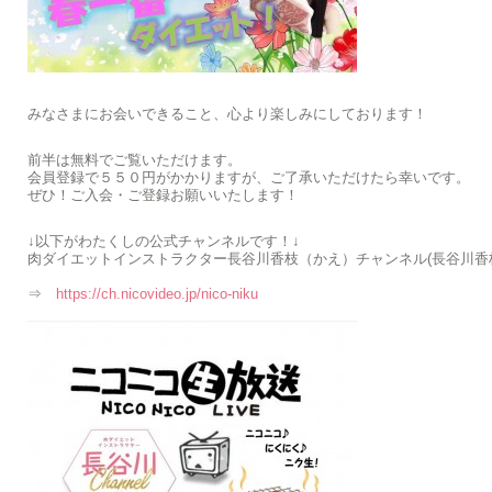
みなさまにお会いできること、心より楽しみにしております！
前半は無料でご覧いただけます。
会員登録で５５０円がかかりますが、ご了承いただけたら幸いです。
ぜひ！ご入会・ご登録お願いいたします！
↓以下がわたくしの公式チャンネルです！↓
肉ダイエットインストラクター長谷川香枝（かえ）チャンネル(長谷川香
⇒
https://ch.nicovideo.jp/nico-niku