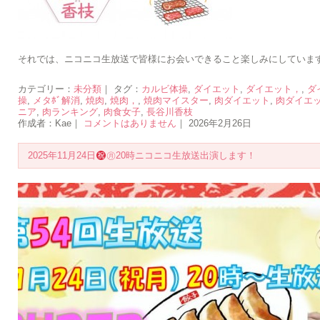
それでは、ニコニコ生放送で皆様にお会いできること楽しみにしていま
カテゴリー：
未分類
｜ タグ：
カルビ体操
,
ダイエット
,
ダイエット，
,
ダ
操
,
メタﾎﾞ解消
,
焼肉
,
焼肉，
,
焼肉マイスター
,
肉ダイエット
,
肉ダイエ
ニア
,
肉ランキング
,
肉食女子
,
長谷川香枝
作成者：Kae｜
コメントはありません
｜ 2026年2月26日
2025年11月24日
㊊20時ニコニコ生放送出演します！