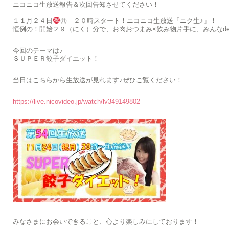
ニコニコ生放送報告＆次回告知させてください！
１１月２４日
㊊ ２０時スタート！ニコニコ生放送「ニク生♪」！
恒例の！開始２９（にく）分で、お肉おつまみ×飲み物片手に、みんなd
今回のテーマは♪
ＳＵＰＥＲ餃子ダイエット！
当日はこちらから生放送が見れます♪ぜひご覧ください！
https://live.nicovideo.jp/watch/lv349149802
みなさまにお会いできること、心より楽しみにしております！