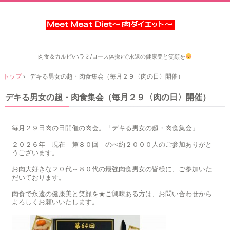
肉食＆カルビ/ハラミ/ロース体操♪で永遠の健康美と笑顔を
トップ
›
デキる男女の超・肉食集会（毎月２９〈肉の日〉開催）
デキる男女の超・肉食集会（毎月２９〈肉の日〉開催）
毎月２９日肉の日開催の肉会。「デキる男女の超・肉食集会」
２０２６年 現在 第８０回 のべ約２０００人のご参加ありがと
うございます。
お肉大好きな２０代～８０代の最強肉食男女の皆様に、ご参加いた
だいております。
肉食で永遠の健康美と笑顔を★ご興味ある方は、お問い合わせから
よろしくお願いいたします。