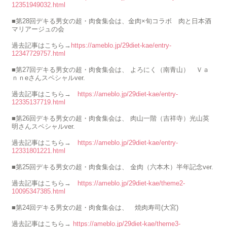
12351949032.html
■第28回デキる男女の超・肉食集会は、金肉×旬コラボ 肉と日本酒
マリアージュの会
過去記事はこちら→
https://ameblo.jp/29diet-kae/entry-
12347729757.html
■第27回デキる男女の超・肉食集会は、 よろにく（南青山） Ｖａ
ｎｎeさんスペシャルver.
過去記事はこちら→
https://ameblo.jp/29diet-kae/entry-
12335137719.html
■第26回デキる男女の超・肉食集会は、 肉山一階（吉祥寺）光山英
明さんスペシャルver.
過去記事はこちら→
https://ameblo.jp/29diet-kae/entry-
12331801221.html
■第25回デキる男女の超・肉食集会は、 金肉（六本木）半年記念ver.
過去記事はこちら→
https://ameblo.jp/29diet-kae/theme2-
10095347385.html
■第24回デキる男女の超・肉食集会は、 焼肉寿司(大宮)
過去記事はこちら→
https://ameblo.jp/29diet-kae/theme3-