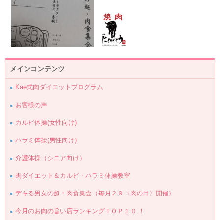
メインコンテンツ
Kae式肉ダイエットプログラム
お客様の声
カルビ体操(女性向け)
ハラミ体操(男性向け)
介護体操（シニア向け）
肉ダイエット＆カルビ・ハラミ体操教室
デキる男女の超・肉食集会（毎月２９〈肉の日〉開催）
今月のお肉の旨い店ランキングＴＯＰ１０ ！